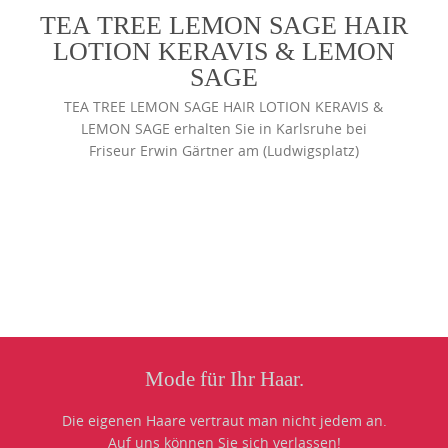
TEA TREE LEMON SAGE HAIR
LOTION KERAVIS & LEMON
SAGE
TEA TREE LEMON SAGE HAIR LOTION KERAVIS &
LEMON SAGE erhalten Sie in Karlsruhe bei
Friseur Erwin Gärtner am (Ludwigsplatz)
Photo
Navigation
Mode für Ihr Haar.
Die eigenen Haare vertraut man nicht jedem an.
Auf uns können Sie sich verlassen!