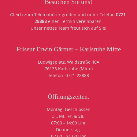
Besuchen Sie uns!
Gleich zum Telefonhörer greifen und unter Telefon
0721-
28888
einen Termin vereinbaren.
Unser nettes Team freut sich auf Sie!
Friseur Erwin Gärtner – Karlsruhe Mitte
Ludwigsplatz, Waldstraße 40A
76133 Karlsruhe (Mitte)
Telefon: 0721-28888
Öffnungszeiten:
Montag: Geschlossen
Di., Mi., Fr. & Sa.:
07:00 - 14:00 Uhr
Donnerstag:
07:00 - 21:00 Uhr