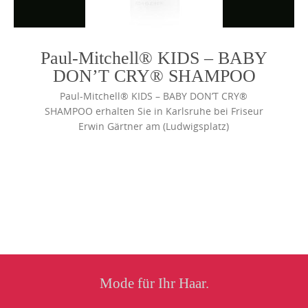
Paul-Mitchell® KIDS – BABY
DON’T CRY® SHAMPOO
Paul-Mitchell® KIDS – BABY DON’T CRY®
SHAMPOO erhalten Sie in Karlsruhe bei Friseur
Erwin Gärtner am (Ludwigsplatz)
Photo
Navigation
Mode für Ihr Haar.